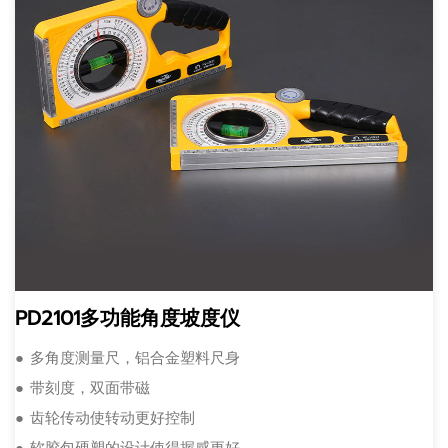
PD2101多功能角度坡度仪
● 多角度测量尺，铝合金塑料尺身
● 带刻度，双面带磁
● 齿轮传动使转动更好控制