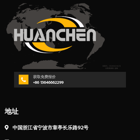
获取免费报价
+86 13646662299
地址
中国浙江省宁波市章亭长乐路92号