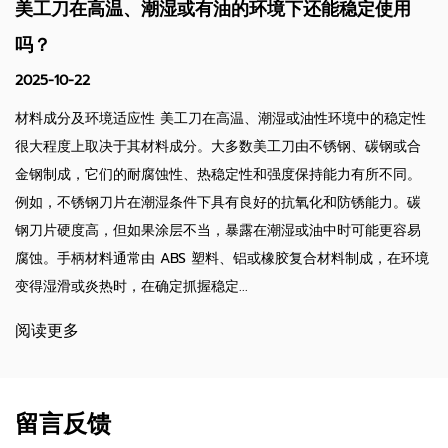
美工刀在高温、潮湿或有油的环境下还能稳定使用
吗？
2025-10-22
材料成分及环境适应性 美工刀在高温、潮湿或油性环境中的稳定性
很大程度上取决于其材料成分。大多数美工刀由不锈钢、碳钢或合
金钢制成，它们的耐腐蚀性、热稳定性和强度保持能力有所不同。
例如，不锈钢刀片在潮湿条件下具有良好的抗氧化和防锈能力。碳
钢刀片硬度高，但如果涂层不当，暴露在潮湿或油中时可能更容易
腐蚀。手柄材料通常由 ABS 塑料、铝或橡胶复合材料制成，在环境
变得湿滑或炎热时，在确定抓握稳定...
阅读更多
留言反馈