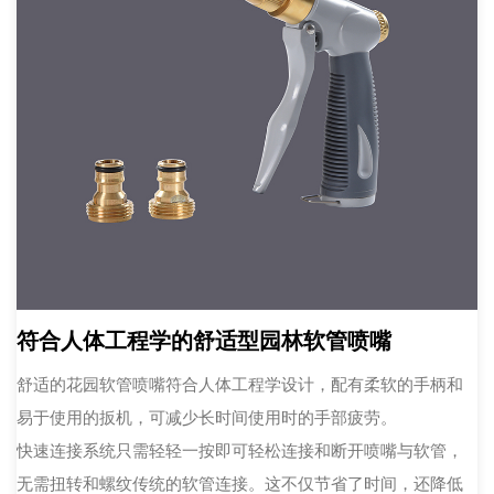
符合人体工程学的舒适型园林软管喷嘴
舒适的花园软管喷嘴符合人体工程学设计，配有柔软的手柄和
易于使用的扳机，可减少长时间使用时的手部疲劳。
快速连接系统只需轻轻一按即可轻松连接和断开喷嘴与软管，
无需扭转和螺纹传统的软管连接。这不仅节省了时间，还降低