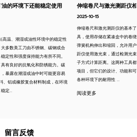
伸缩卷尺与激光测距仪相比有哪些优势？
2025-10-15
伸缩卷尺和激光测距仪的基本了解 可伸缩卷尺是一种机械测量工
具，使用存储在紧凑盒中的卷绕金属或玻璃纤维卷尺。它可以通过
弹簧机构伸出和缩回，允许用户手动测量距离。相比之下，激光测
距仪使用激光束，通过检测光束从目标表面反射所需的时间来以电
子方式计算距离。这两种工具都广泛用于建筑、木工、建筑和家居
项目，但它们的设计、功能和可用性根据应用而产生不同的优势。
各种环境下的耐用性 ...
阅读更多
留言反馈