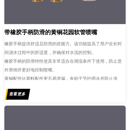
带橡胶手柄防滑的黄铜花园软管喷嘴
橡胶手柄提供舒适且防滑的抓握力。该功能提高了用户在长时
间浇水过程中的舒适度，并确保对水流的控制。
橡胶手柄的防滑特性使其非常适合在潮湿条件下使用，防止意
外滑倒并更好地控制喷嘴。
黄铜配件比塑料配件更不易泄漏，有助于节约用水并防止浪
费。黄铜能够承受高温，这有利于涉及热水的应用。
查看更多