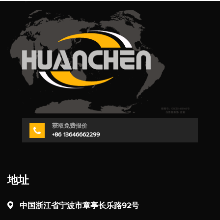
获取免费报价
+86 13646662299
地址
中国浙江省宁波市章亭长乐路92号