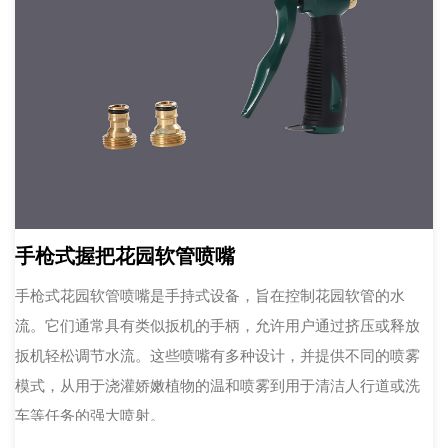
手枪式握把花园软管喷嘴
手枪式花园软管喷嘴是手持式设备，旨在控制花园软管的水
流。它们通常具有类似扳机的手柄，允许用户通过挤压或释放
扳机轻松调节水流。这些喷嘴有多种设计，并提供不同的喷雾
模式，从用于浇灌娇嫩植物的温和喷雾到用于清洁人行道或洗
车等任务的强大喷射。
手枪式握把上的扳机使用户可以轻松控制水流。完全挤压扳机