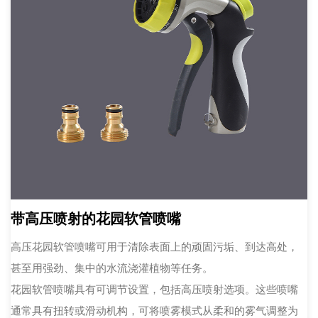
带高压喷射的花园软管喷嘴
高压花园软管喷嘴可用于清除表面上的顽固污垢、到达高处，
甚至用强劲、集中的水流浇灌植物等任务。
花园软管喷嘴具有可调节设置，包括高压喷射选项。这些喷嘴
通常具有扭转或滑动机构，可将喷雾模式从柔和的雾气调整为