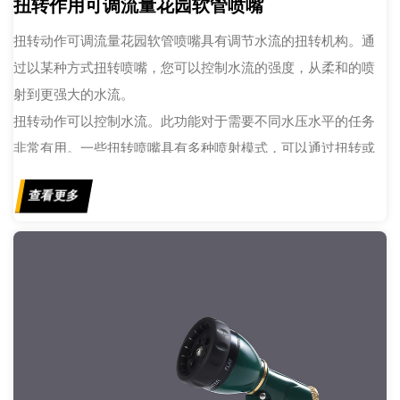
扭转作用可调流量花园软管喷嘴
扭转动作可调流量花园软管喷嘴具有调节水流的扭转机构。通
过以某种方式扭转喷嘴，您可以控制水流的强度，从柔和的喷
射到更强大的水流。
扭转动作可以控制水流。此功能对于需要不同水压水平的任务
非常有用。一些扭转喷嘴具​​有多种喷射模式，可以通过扭转或
旋转喷嘴头来调节。常见的喷雾形式包括淋浴、薄雾、喷雾、
查看更多
锥形和扁平。这种多功能性使它们适合各种浇水和清洁任务。