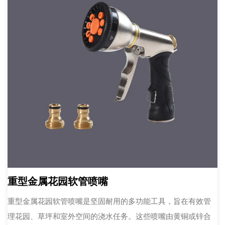
重型金属花园软管喷嘴
重型金属花园软管喷嘴是坚固耐用的多功能工具，旨在有效管
理花园、草坪和室外空间的浇水任务。这些喷嘴由黄铜或锌合