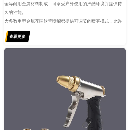
金等耐用金属材料制成，可承受户外使用的严酷环境并提供持
久的性能。
大多数重型金属花园软管喷嘴都提供可调节的喷雾模式，允许
用户根据自己的具体需求定制水流。无论是用于娇嫩植物的温
查看更多
和喷雾还是用于清洁任务的强大喷射，这些喷嘴都提供多种功
能。